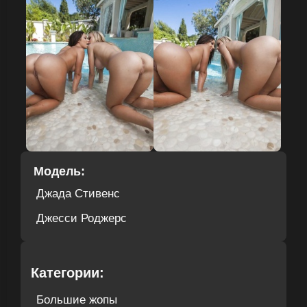
Модель:
Джада Стивенс
Джесси Роджерс
Категории:
Большие жопы