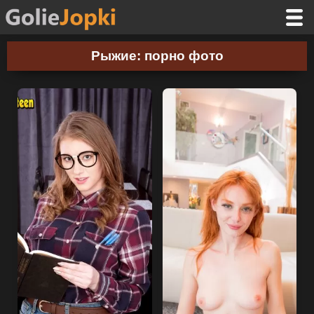
Рыжие: порно фото