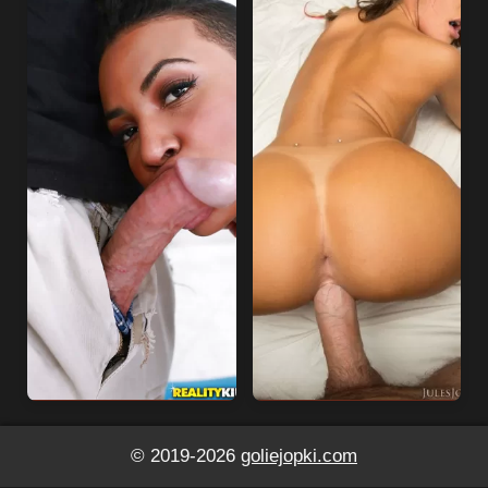
© 2019-2026
goliejopki.com