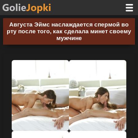
Августа Эймс наслаждается спермой во
рту после того, как сделала минет своему
мужчине