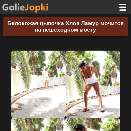
Белокожая цыпочка Хлоя Ламур мочится
на пешеходном мосту