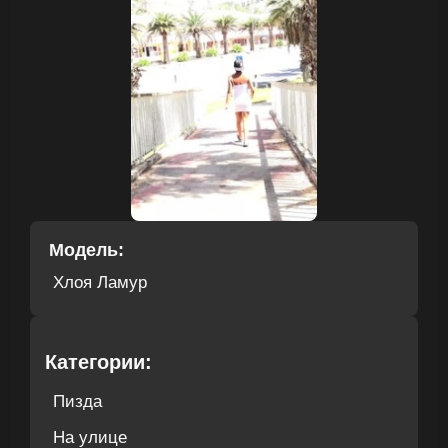
Модель:
Хлоя Ламур
Категории:
Пизда
На улице