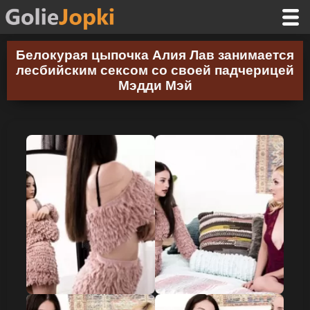
Белокурая цыпочка Алия Лав занимается
лесбийским сексом со своей падчерицей
Мэдди Мэй