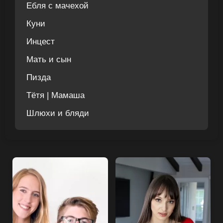
Ебля с мачехой
Куни
Инцест
Мать и сын
Пизда
Тётя | Мамаша
Шлюхи и бляди