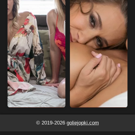
© 2019-2026
goliejopki.com