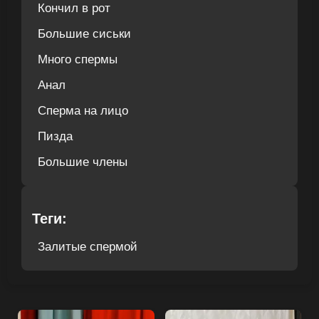
Кончил в рот
Большие сиськи
Много спермы
Анал
Сперма на лицо
Пизда
Большие члены
Теги:
Залитые спермой