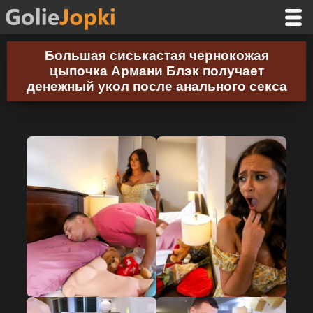
Большая сиськастая чернокожая
цыпочка Армани Блэк получает
денежный укол после анального секса