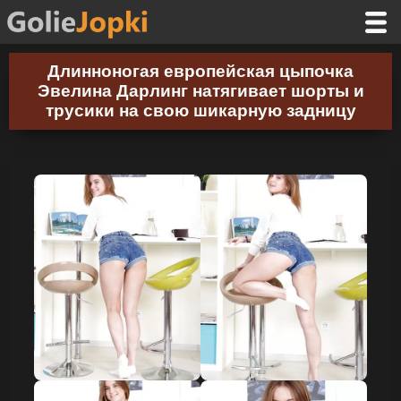
Длинноногая европейская цыпочка
Эвелина Дарлинг натягивает шорты и
трусики на свою шикарную задницу