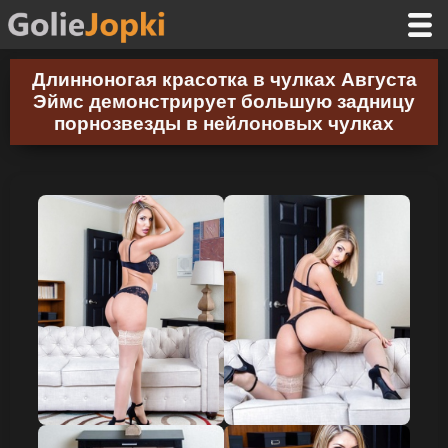
Длинноногая красотка в чулках Августа
Эймс демонстрирует большую задницу
порнозвезды в нейлоновых чулках