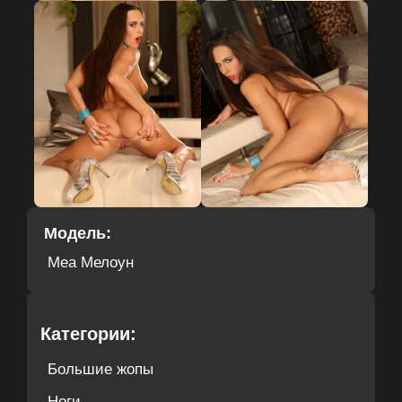
Модель:
Меа Мелоун
Категории:
Большие жопы
Ноги