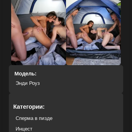
Модель:
Энди Роуз
Категории:
Сперма в пизде
Инцест