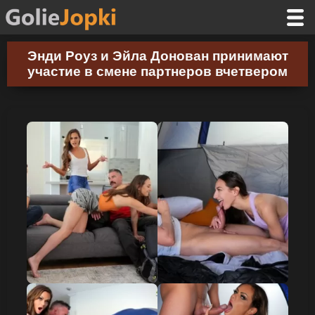
Энди Роуз и Эйла Донован принимают
участие в смене партнеров вчетвером