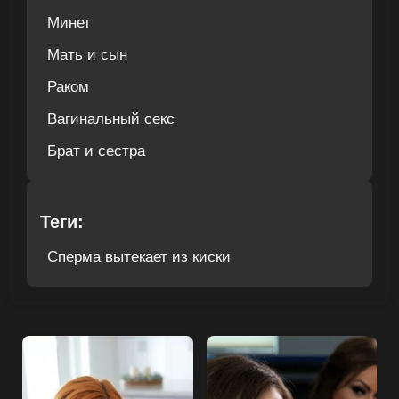
Минет
Мать и сын
Раком
Вагинальный секс
Брат и сестра
Теги:
Сперма вытекает из киски