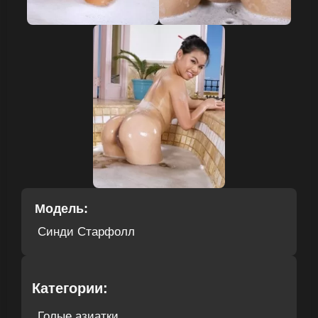
Модель:
Синди Старфолл
Категории:
Голые азиатки