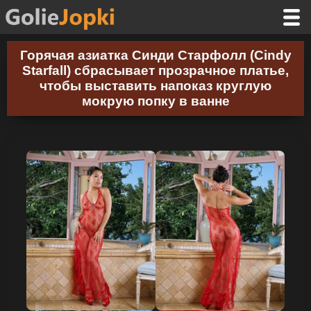
Горячая азиатка Синди Старфолл (Cindy
Starfall) сбрасывает прозрачное платье,
чтобы выставить напоказ круглую
мокрую попку в ванне