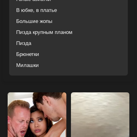
В юбке, в платье
Большие жопы
Пизда крупным планом
Пизда
Брюнетки
Милашки