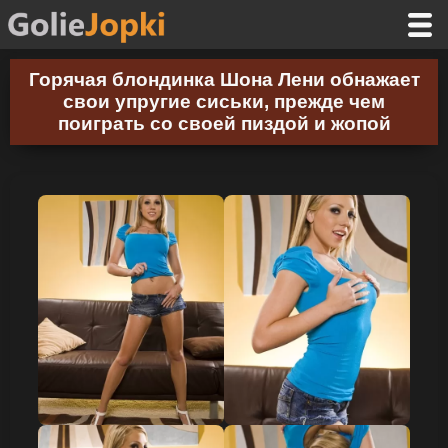
Горячая блондинка Шона Лени обнажает
свои упругие сиськи, прежде чем
поиграть со своей пиздой и жопой