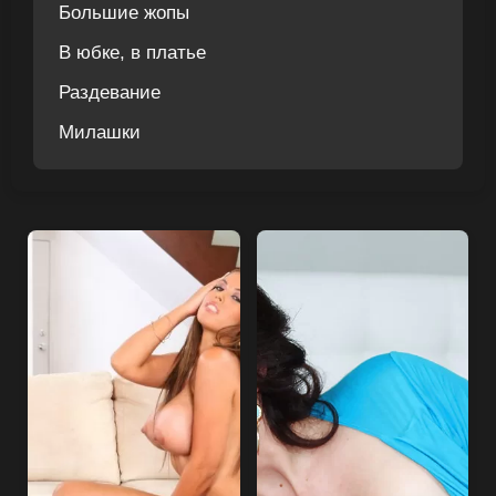
Большие жопы
В юбке, в платье
Раздевание
Милашки