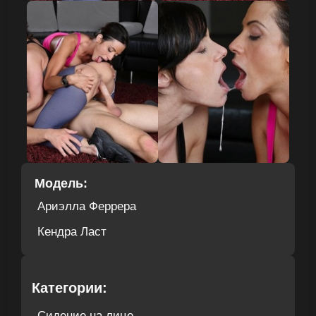
Модель:
Ариэлла Феррера
Кендра Ласт
Категории:
Сидение на лице