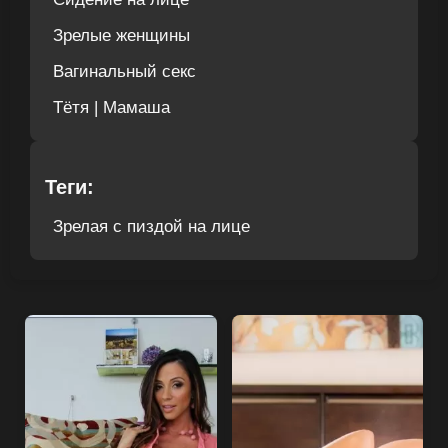
Зрелые женщины
Вагинальный секс
Тётя | Мамаша
Теги:
Зрелая с пиздой на лице