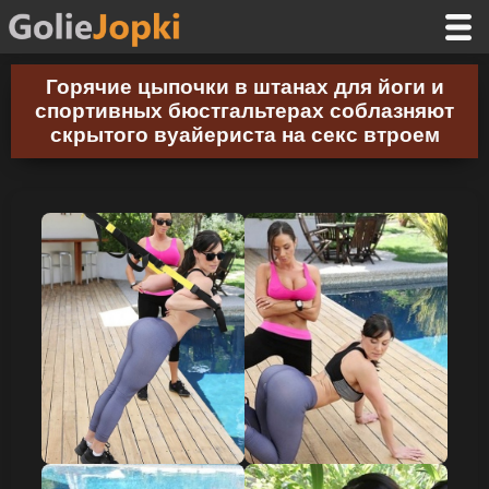
Горячие цыпочки в штанах для йоги и
спортивных бюстгальтерах соблазняют
скрытого вуайериста на секс втроем