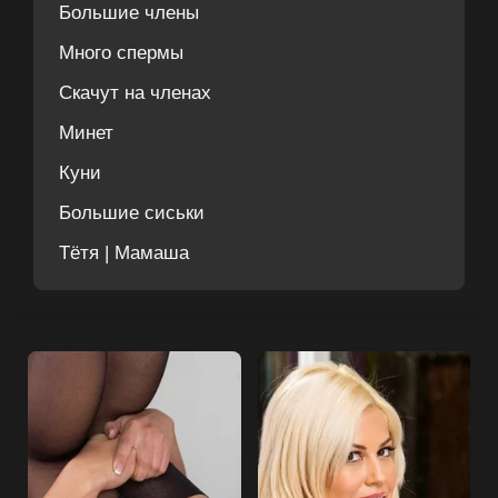
Большие члены
Много спермы
Скачут на членах
Минет
Куни
Большие сиськи
Тётя | Мамаша