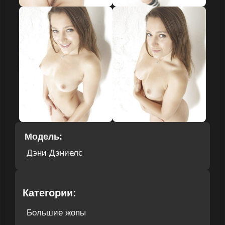
Модель:
Дэни Дэниелс
Категории:
Большие жопы