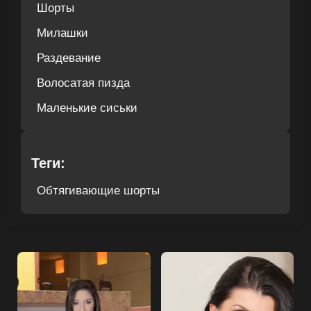
Шорты
Милашки
Раздевание
Волосатая пизда
Маленькие сиськи
Теги:
Обтягивающие шорты