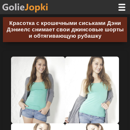
Красотка с крошечными сиськами Дэни
Дэниелс снимает свои джинсовые шорты
и обтягивающую рубашку