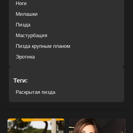
Ноги
Милашки
Пизда
Мастурбация
Пизда крупным планом
Эротика
Теги:
Раскрытая пизда