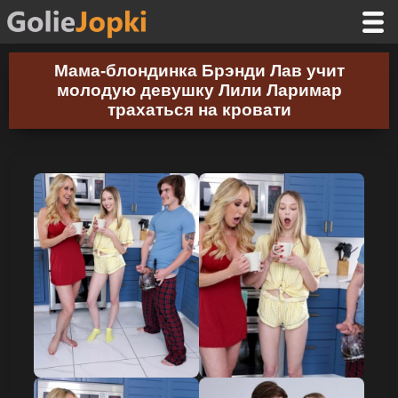
Мама-блондинка Брэнди Лав учит
молодую девушку Лили Ларимар
трахаться на кровати