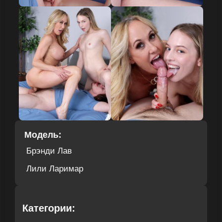
Модель:
Брэнди Лав
Лили Ларимар
Категории: