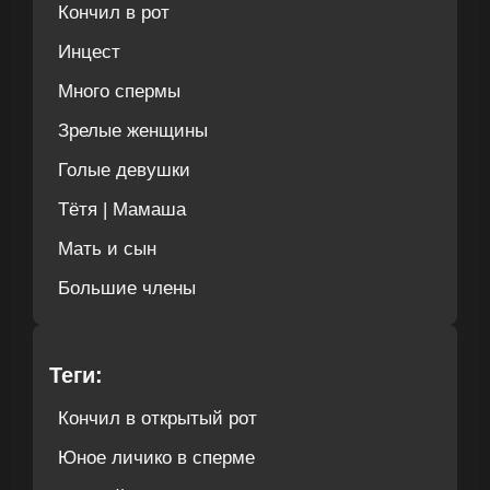
Кончил в рот
Инцест
Много спермы
Зрелые женщины
Голые девушки
Тётя | Мамаша
Мать и сын
Большие члены
Теги:
Кончил в открытый рот
Юное личико в сперме