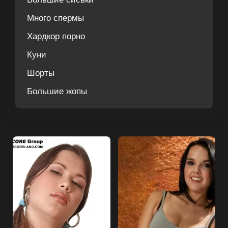
Много спермы
Хардкор порно
Куни
Шорты
Большие жопы