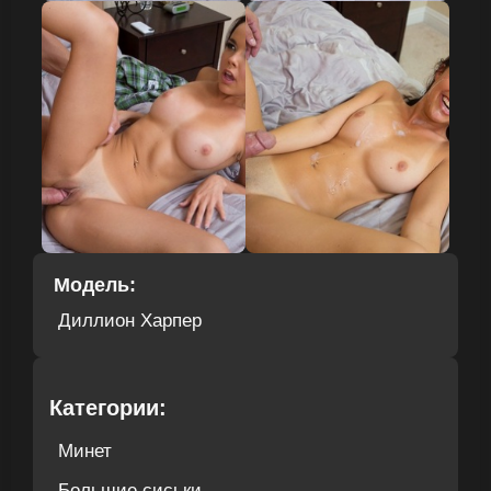
Модель:
Диллион Харпер
Категории:
Минет
Большие сиськи