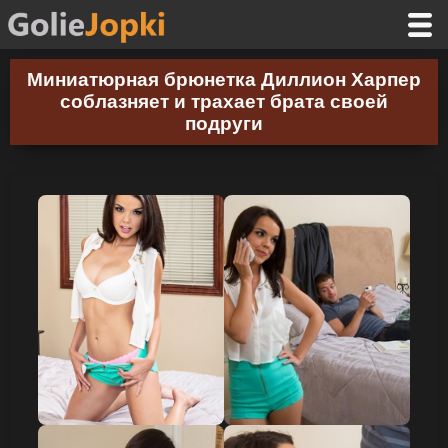
Миниатюрная брюнетка Диллион Харпер
соблазняет и трахает брата своей
подруги