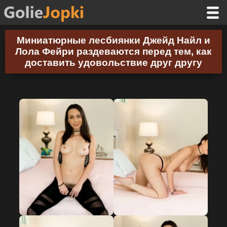
Миниатюрные лесбиянки Джейд Найл и
Лола Фейри раздеваются перед тем, как
доставить удовольствие друг другу