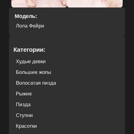
Модель:
Лола Фейри
Категории:
Худые девки
Большие жопы
Волосатая пизда
Рыжие
Пизда
Ступни
Красотки