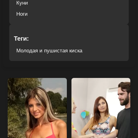
Куни
Ноги
Теги:
Молодая и пушистая киска