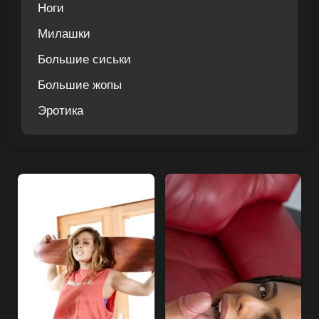
Ноги
Милашки
Большие сиськи
Большие жопы
Эротика