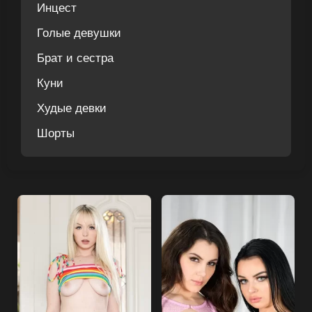
Инцест
Голые девушки
Брат и сестра
Куни
Худые девки
Шорты