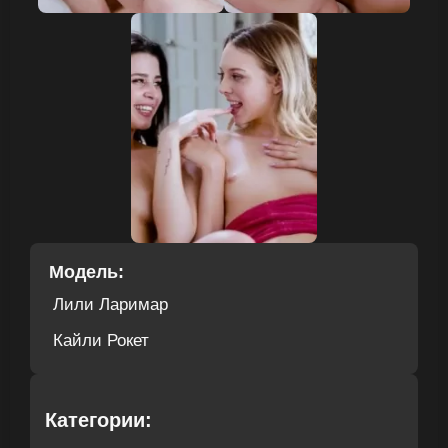
Модель:
Лили Ларимар
Кайли Рокет
Категории: