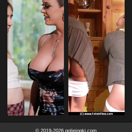
© 2019-2026
goliejopki.com