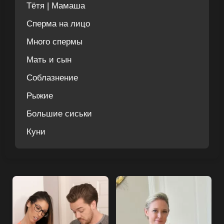
Тётя | Мамаша
Сперма на лицо
Много спермы
Мать и сын
Соблазнение
Рыжие
Большие сиськи
Куни