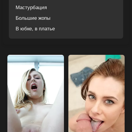
Мастурбация
Большие жопы
В юбке, в платье