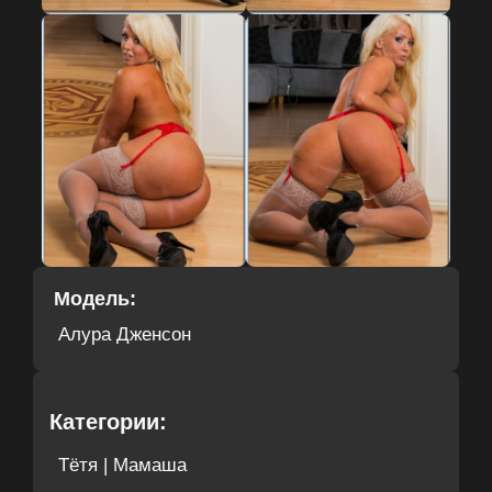
Модель:
Алура Дженсон
Категории:
Тётя | Мамаша