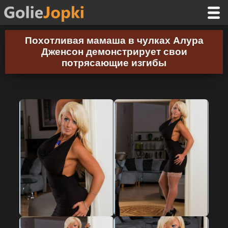
Похотливая мамаша в чулках Алура
Дженсон демонстрирует свои
потрясающие изгибы