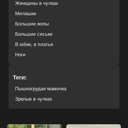
Женщины в чулках
Милашки
Большие жопы
Большие сиськи
В юбке, в платье
Ноги
Теги:
Пышногрудая мамочка
Зрелые в чулках