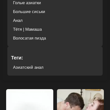
Голые азиатки
Большие сиськи
Анал
Тётя | Мамаша
Волосатая пизда
Теги:
Азиатский анал