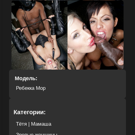
Модель:
Ребекка Мор
Категории:
Тётя | Мамаша
Зрелые женщины