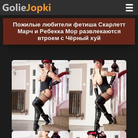
Пожилые любители фетиша Скарлетт
Марч и Ребекка Мор развлекаются
втроем с Чёрный хуй