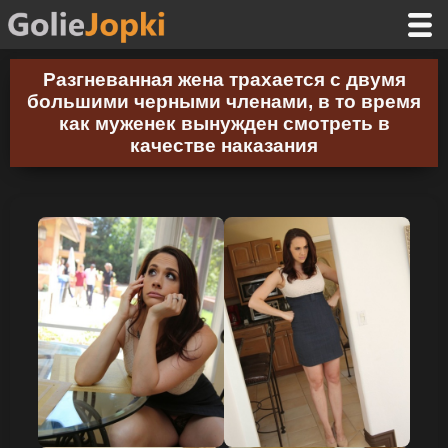
Разгневанная жена трахается с двумя
большими черными членами, в то время
как муженек вынужден смотреть в
качестве наказания