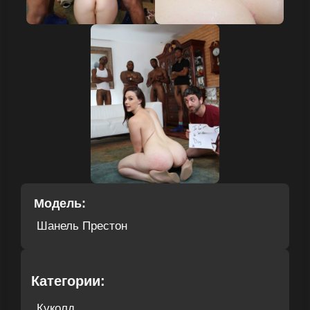
Модель:
Шанель Престон
Категории:
Куколд