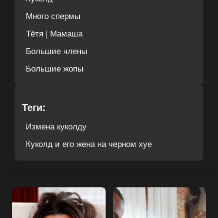
Много спермы
Тётя | Мамаша
Большие члены
Большие жопы
Теги:
Измена куколду
Куколд и его жена на черном хуе