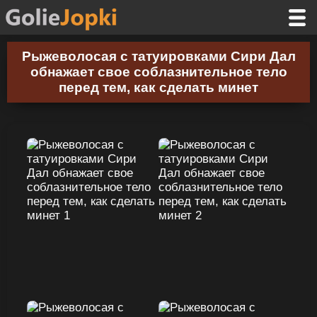
Рыжеволосая с татуировками Сири Дал
обнажает свое соблазнительное тело
перед тем, как сделать минет