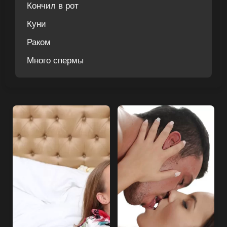
Кончил в рот
Куни
Раком
Много спермы