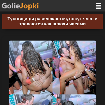
Тусовщицы развлекаются, сосут член и
трахаются как шлюхи часами