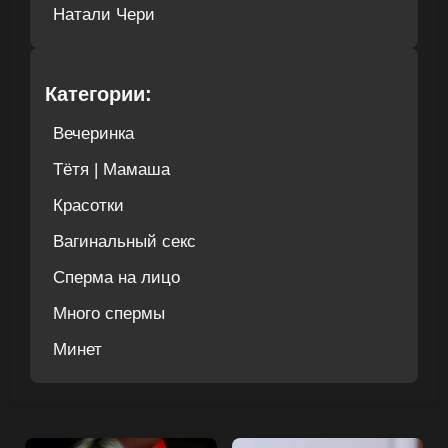
Натали Чери
Категории:
Вечеринка
Тётя | Мамаша
Красотки
Вагинальный секс
Сперма на лицо
Много спермы
Минет