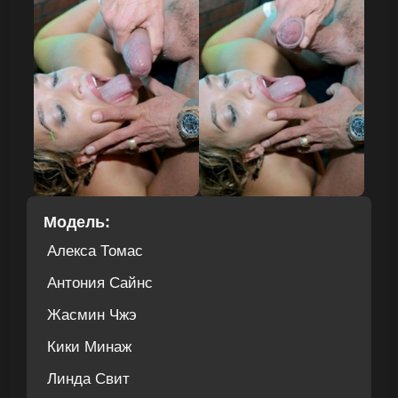
Модель:
Алекса Томас
Антония Сайнс
Жасмин Чжэ
Кики Минаж
Линда Свит