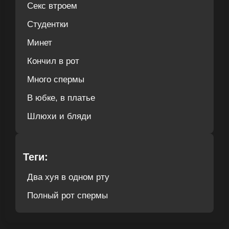
Секс втроем
Студентки
Минет
Кончил в рот
Много спермы
В юбке, в платье
Шлюхи и бляди
Теги:
Два хуя в одном рту
Полный рот спермы