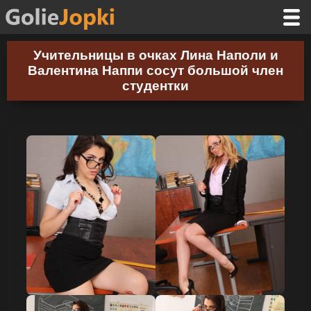
Учительницы в очках Лина Наполи и
Валентина Наппи сосут большой член
студентки