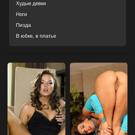
Худые девки
Ноги
Пизда
В юбке, в платье