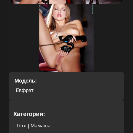
Модель:
Евфрат
Категории:
Тётя | Мамаша