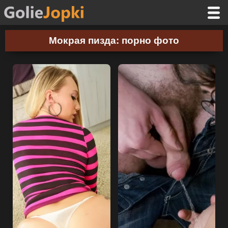
Мокрая пизда: порно фото