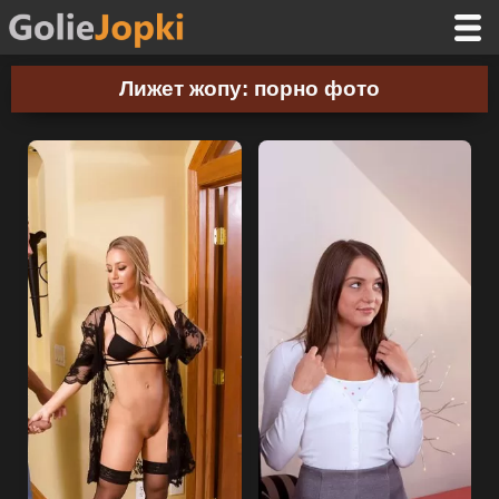
Лижет жопу: порно фото