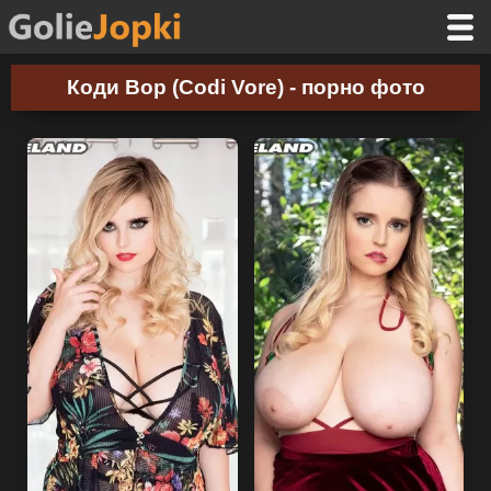
Коди Вор (Codi Vore) - порно фото