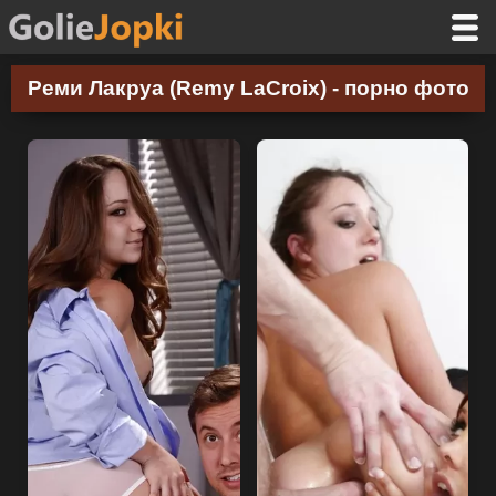
Реми Лакруа (Remy LaCroix) - порно фото