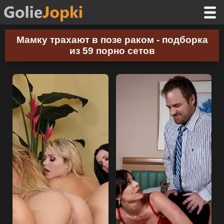
Мамку трахают в позе раком - подборка
из 59 порно сетов