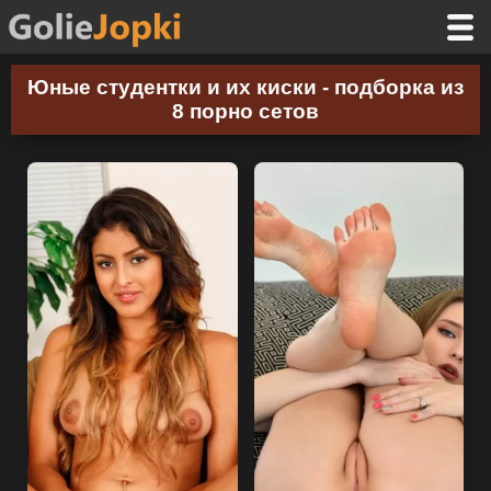
Юные студентки и их киски - подборка из
8 порно сетов