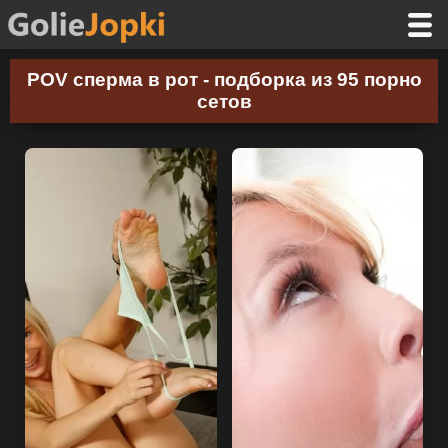
POV сперма в рот - подборка из 95 порно
сетов