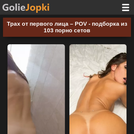
Трах от первого лица – POV - подборка из
103 порно сетов