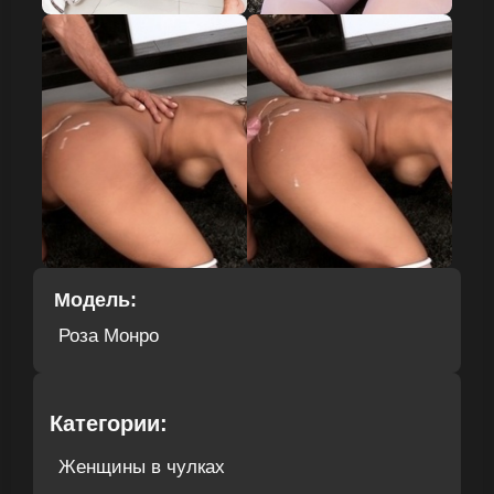
Модель:
Роза Монро
Категории:
Женщины в чулках