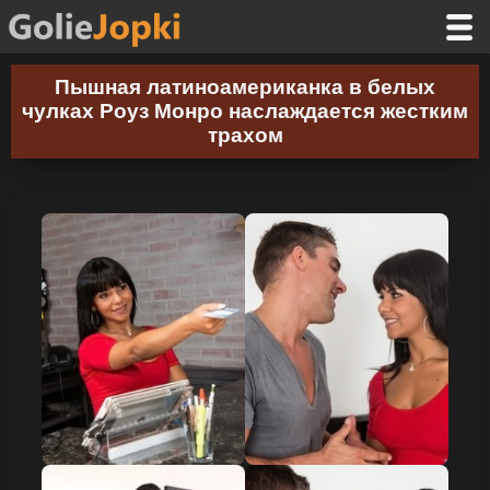
Пышная латиноамериканка в белых
чулках Роуз Монро наслаждается жестким
трахом