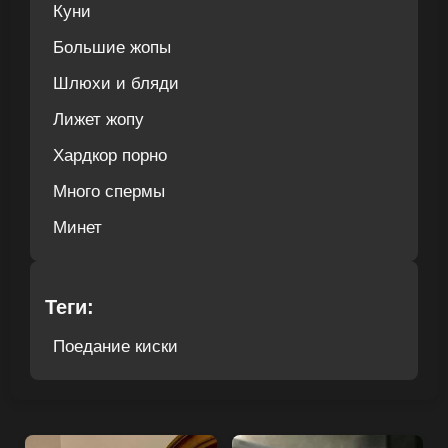
Куни
Большие жопы
Шлюхи и бляди
Лижет жопу
Хардкор порно
Много спермы
Минет
Теги:
Поедание киски